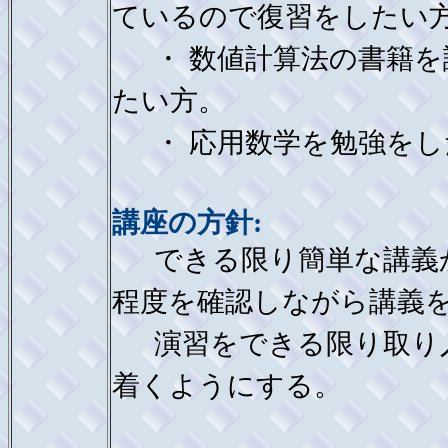
ているので復習をしたい
・ 数値計算法の書籍を
たい方。
・ 応用数学を勉強をし
講座の方針:
できる限り簡単な講義か
程度を確認しながら講義
演習をできる限り取り入
着くようにする。