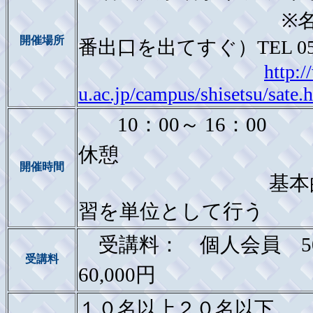
※名古屋駅
開催場所
番出口を出てすぐ）TEL 052-
http:
u.ac.jp/campus/shisetsu/sate.
10：00～ 16：00
休憩
開催時間
基本的に40分
習を単位として行う
受講料： 個人会員
5
受講料
60,000
円
１０名以上２０名以下