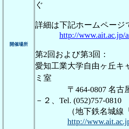
ぐ
詳細は下記ホームページ
http://www.ait.ac.jp
開催場所
第2回および第3回：
愛知工業大学自由ヶ丘キ
ミ室
〒464-0807 名古
－２、Tel. (052)757-0810
（地下鉄名城線「自
http://www.ait.ac.