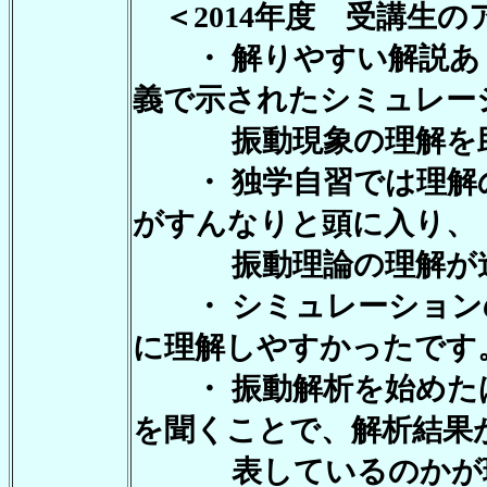
＜2014年度 受講生の
・ 解りやすい解説あ
義で示されたシミュレー
振動現象の理解を助
・ 独学自習では理解
がすんなりと頭に入り、
振動理論の理解が進
・ シミュレーション
に理解しやすかったです
・ 振動解析を始めた
を聞くことで、解析結果
表しているのかが理