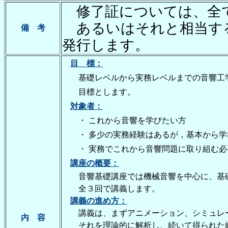
修了証については、全
あるいはそれと相当す
備 考
発行します。
目 標：
基礎レベルから実務レベルまでの音響工
目標とします。
対象者：
・ これから音響を学びたい方
・ 多少の実務経験はあるが，基本から学
・ 実務でこれから音響問題に取り組む必
講座の概要：
音響基礎講座では機械音響を中心に、基礎
全３回で講義します。
講義の進め方：
講義は、まずアニメーション、シミュレー
内 容
それを理論的に解析し、続いて得られた結