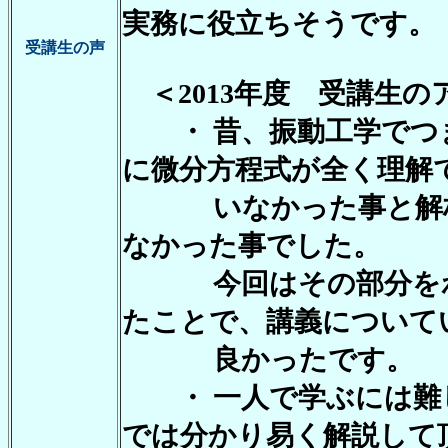
実務に役立ちそうです。
受講生の声
＜2013年度 受講生の
・ 昔、振動工学でつ
に微分方程式が全く理解
いなかった事と解析
なかった事でした。
今回はその部分をわ
たことで、講義について
良かったです。
・ 一人で学ぶには難
では分かり易く解説して