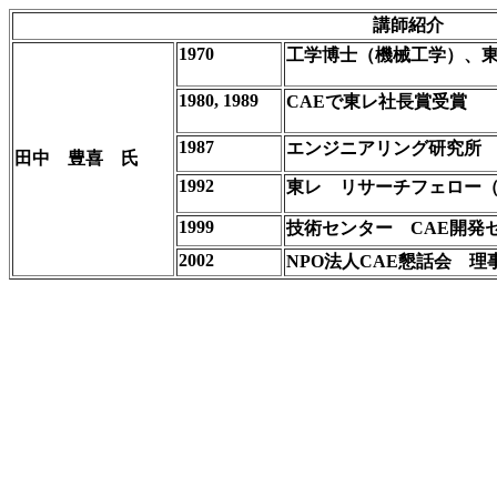
講師紹介
1970
工学博士（機械工学）、
1980, 1989
CAEで東レ社長賞受賞
1987
エンジニアリング研究所 
田中 豊喜 氏
1992
東レ リサーチフェロー
1999
技術センター CAE開発
2002
NPO法人CAE懇話会 理