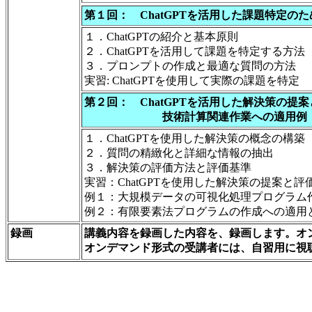
第１回： ChatGPTを活用した課題特定の
１．ChatGPTの紹介と基本原則
２．ChatGPTを活用して課題を特定する方法
３．プロンプトの作成と最適な質問の方法
実習: ChatGPTを使用して実際の課題を特定
第２回： ChatGPTを活用した解決策の提
技術計算関連作業への適用例
１．ChatGPTを使用した解決策の概念の構築
２．質問の精緻化と詳細な情報の抽出
３．解決策の評価方法と評価基準
実習：ChatGPTを使用した解決策の提案と評
例１：大規模データの可視化処理プログラム
例２：有限要素法プログラムの作成への適用
録画
講義内容を録画した内容を、録画します。オ
オンデマンド形式の受講者には、自習用に視