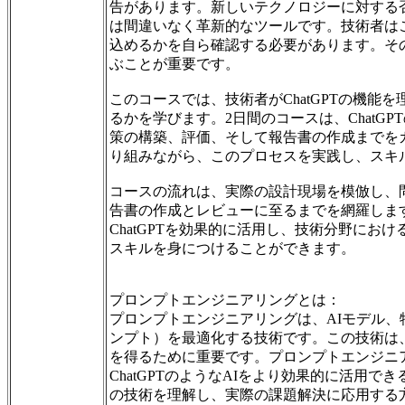
告があります。新しいテクノロジーに対する否定
は間違いなく革新的なツールです。技術者は
込めるかを自ら確認する必要があります。そ
ぶことが重要です。
このコースでは、技術者がChatGPTの機能
るかを学びます。2日間のコースは、ChatG
策の構築、評価、そして報告書の作成までを
り組みながら、このプロセスを実践し、スキ
コースの流れは、実際の設計現場を模倣し、
告書の作成とレビューに至るまでを網羅しま
ChatGPTを効果的に活用し、技術分野にお
スキルを身につけることができます。
プロンプトエンジニアリングとは：
プロンプトエンジニアリングは、AIモデル
ンプト）を最適化する技術です。この技術は
を得るために重要です。プロンプトエンジニ
ChatGPTのようなAIをより効果的に活用
の技術を理解し、実際の課題解決に応用する