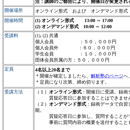
注：講師のご都合により、開催日が変更され
開催場所
オンライン形式 および オンデマンド形式
開催時間
(1) オンライン形式 13:00 ～ 17:00
(2) オンデマンド形式 10:00 ～ 12:00
受講料
(1), (2) 共通
個人会員 ：５０，０００円
個人会員外 ：６０，０００円
学生会員 ：１０，０００円
団体会員所属の方
：５０，０００円
定員
4名以上20名まで
＊開催が確定しましたら、
解析塾のページ
へ
＊定員になり次第、締め切ります。
受講方法
（１）
オンライン形式
：開催日に受講。録画
質疑応答日に参加することはできません
（２）
オンデマンド形式
：録画データで自習
能。
質疑応答日に参加し、質問することが
事前に質問内容の概要を送付することも