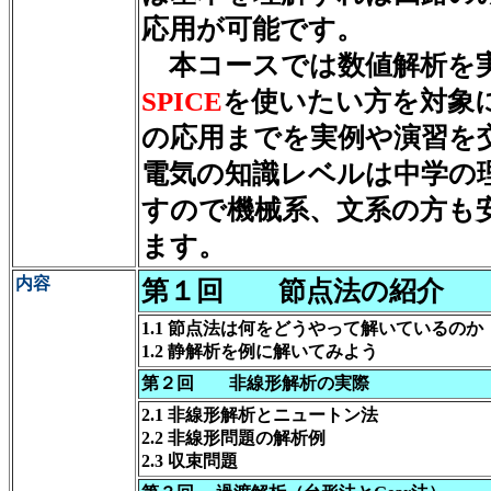
応用が可能です。
本コースでは数値解析を
SPICE
を使いたい方を対象
の応用までを実例や演習を
電気の知識レベルは中学の
すので機械系、文系の方も
ます。
内容
第１回 節点法の紹介
1.1 節点法は何をどうやって解いているのか
1.2 静解析を例に解いてみよう
第２回 非線形解析の実際
2.1 非線形解析とニュートン法
2.2 非線形問題の解析例
2.3 収束問題