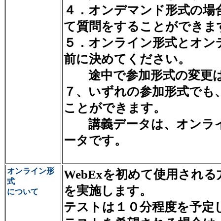
４．オンデマンド形式の場
て質問をすることができま
５．オンライン形式とオン
前に決めてください。
途中で参加形式の変更は
７、いずれの参加形式でも
ことができます。
講義データは、オンライ
ータです。
オンライン形
WebExを初めて使用され
式
を実施します。
について
テストは１０分程度を予定