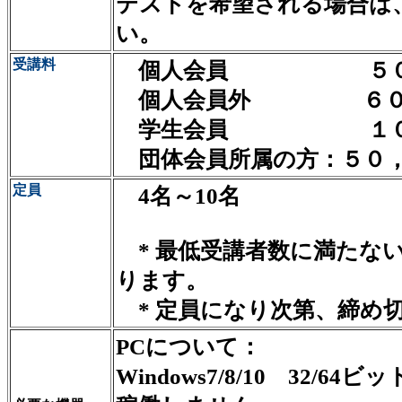
テストを希望される場合は
い。
受講料
個人会員 ５０，
個人会員外 ６０，
学生会員 １０，
団体会員所属の方：５０
定員
4名～10名
* 最低受講者数に満たな
ります。
* 定員になり次第、締め
PCについて：
Windows7/8/10 32/