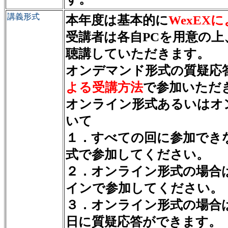
講義形式
本年度は基本的に
WexEX
受講者は各自PCを用意の
聴講していただきます。
オンデマンド形式の質疑応
よる受講方法
で参加いただ
オンライン形式あるいはオ
いて
１．すべての回に参加でき
式で参加してください。
２．オンライン形式の場合
インで参加してください。
３．オンライン形式の場合
日に質疑応答ができます。