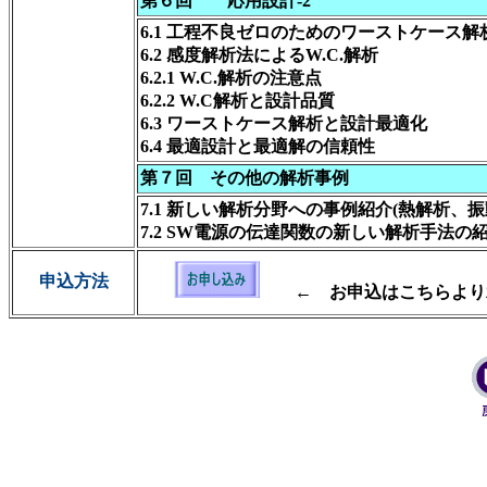
第６回 応用設計-2
6.1 工程不良ゼロのためのワーストケース解析
6.2 感度解析法によるW.C.解析
6.2.1 W.C.解析の注意点
6.2.2 W.C解析と設計品質
6.3 ワーストケース解析と設計最適化
6.4 最適設計と最適解の信頼性
第７回 その他の解析事例
7.1 新しい解析分野への事例紹介(熱解析、振
7.2 SW電源の伝達関数の新しい解析手法の
申込方法
← お申込はこちらよ