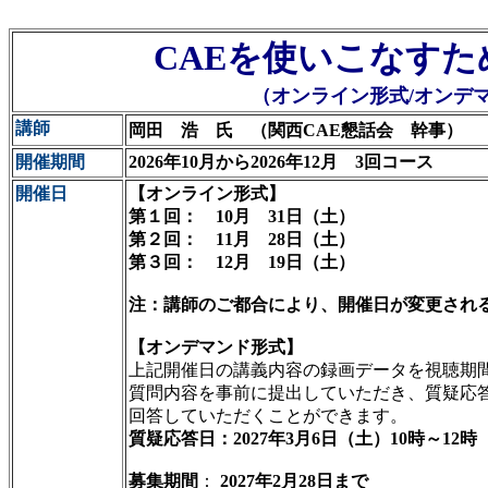
CAEを使いこなすた
（オンライン形式/オンデ
講師
岡田 浩 氏 （関西CAE懇話会 幹事） 
開催期間
2026年10月から2026年12月 3回コース
開催日
【オンライン形式】
第１回： 10月 31日（土）
第２回： 11月 28日（土）
第３回： 12月 19日（土）
注：講師のご都合により、開催日が変更され
【オンデマンド形式】
上記開催日の講義内容の録画データを視聴期
質問内容を事前に提出していただき、質疑応
回答していただくことができます。
質疑応答日：2027年3月6日（土）10時～12時
募集期間
：
2027年2月28日まで