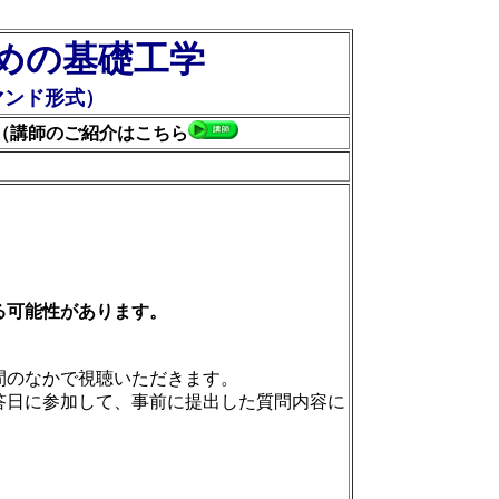
めの基礎工学
マンド形式）
（講師のご紹介はこちら
る可能性があります。
間のなかで視聴いただきます。
答日に参加して、事前に提出した質問内容に