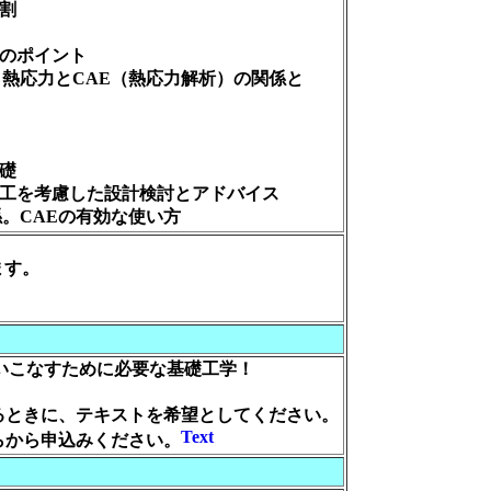
割
策のポイント
。熱応力とCAE（熱応力解析）の関係と
礎
加工を考慮した設計検討とアドバイス
係。CAEの有効な使い方
ます。
いこなすために必要な基礎工学！
るときに、テキストを希望としてください。
らから申込みください。