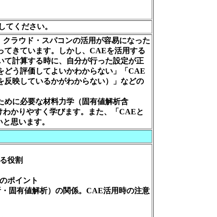
してください。
、クラウド・スパコンの活用が容易になった
ってきています。しかし、CAEを活用する
いて計算する時に、自分が行った設定が正
をどう評価してよいかわからない」「CAE
を反映しているかがわからない）」などの
ために必要な材料力学（固有値解析含
わかりやすく学びます。また、「CAEと
いと思います。
ける役割
価のポイント
析・固有値解析）の関係。CAE活用時の注意