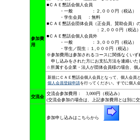
■ＣＡＥ懇話会個人会員
・一般 ：２,０００円（税込）
・学生会員 ：無料
■ＣＡＥ懇話会団体会員（正会員、賛助会員）
：２,０００円（税込
■ＣＡＥ懇話会個人会員外
参加費
・一般 ：３,０００円（税込）
用
・学生／院生：１,０００円（税込）
※参加費用は参加されるコースに関係なくいず
申し込みをされた方にお支払方法を連絡いた
☆所属する企業・法人が団体会員様の場合、個
新規にＣＡＥ懇話会個人会員となって、個人会員と
個人会員登録申請
を行ってください。すでに個人
交流会参加費用： 3,000円（税込み）
交流会
(交流会参加の場合は、上記参加費用とは別に
参加申し込みはこちらから