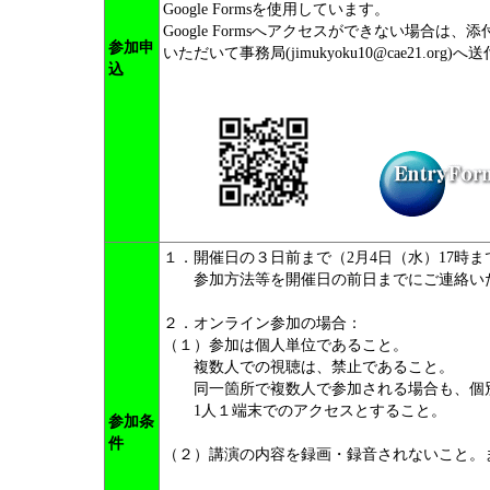
Google Formsを使用しています。
Google Formsへアクセスができない場合
参加申
いただいて事務局(jimukyoku10@cae21.org
込
１．開催日の３日前まで（2月4日（水）17時
参加方法等を開催日の前日までにご連絡い
２．オンライン参加の場合：
（１）参加は個人単位であること。
複数人での視聴は、禁止であること。
同一箇所で複数人で参加される場合も、個
1人１端末でのアクセスとすること。
参加条
件
（２）講演の内容を録画・録音されないこと。