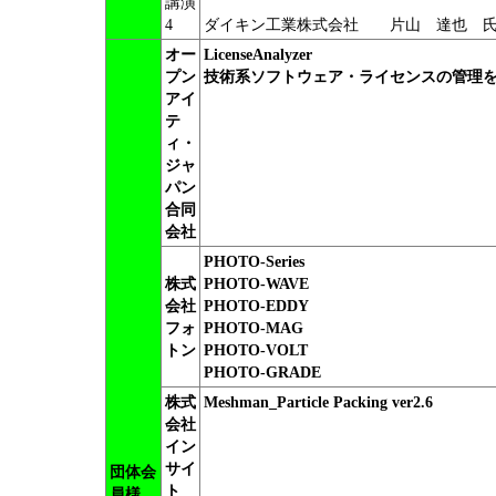
講演
4
ダイキン工業株式会社 片山 達也 
オー
LicenseAnalyzer
プン
技術系ソフトウェア・ライセンスの管理
アイ
テ
ィ・
ジャ
パン
合同
会社
PHOTO-Series
株式
PHOTO-WAVE
会社
PHOTO-EDDY
フォ
PHOTO-MAG
トン
PHOTO-VOLT
PHOTO-GRADE
株式
Meshman_Particle Packing ver2.6
会社
イン
サイ
団体会
ト
員様