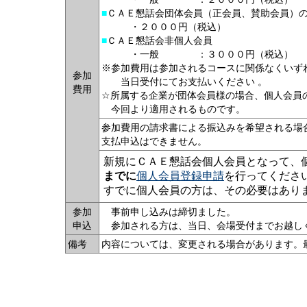
■
ＣＡＥ懇話会団体会員（正会員、賛助会員）
・２０００円（税込）
■
ＣＡＥ懇話会非個人会員
・一般 ：３０００円（税込） ・
※参加費用は参加されるコースに関係なくいず
参加
当日受付にてお支払いください 。
費用
☆所属する企業が団体会員様の場合、個人会員
今回より適用されるものです。
参加費用の請求書による振込みを希望される場
支払申込はできません。
新規にＣＡＥ懇話会個人会員となって、
までに
個人会員登録申請
を行ってくださ
すでに個人会員の方は、その必要はあり
参加
事前申し込みは締切ました。
申込
参加される方は、当日、会場受付までお越し
備考
内容については、変更される場合があります。