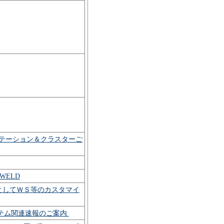
テーション＆クラスターご
 JWELD
ーとしてＷＳ等のカスタマイ
ステム関連速報のご案内