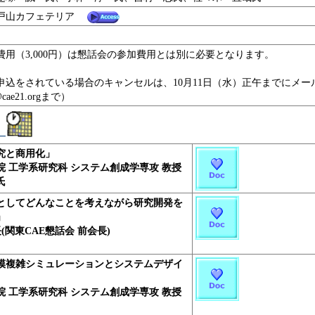
 戸山カフェテリア
費用（3,000円）は懇話会の参加費用とは別に必要となります。
申込をされている場合のキャンセルは、10月11日（水）正午までにメー
0@cae21.orgまで）
。
究と商用化」
院 工学系研究科 システム創成学専攻 教授
氏
としてどんなことを考えながら研究開発を
」
(関東CAE懇話会 前会長)
模複雑シミュレーションとシステムデザイ
院 工学系研究科 システム創成学専攻 教授