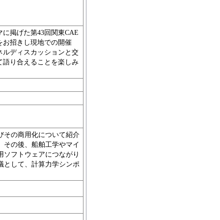
に掲げた第43回関東CAE
をお招きし現地での開催
ネルディスカッションと交
て語り合えることを楽しみ
びその商用化について紹介
、その後、船舶工学やマイ
用ソフトウェアにつながり
議として、計算力学シンポ