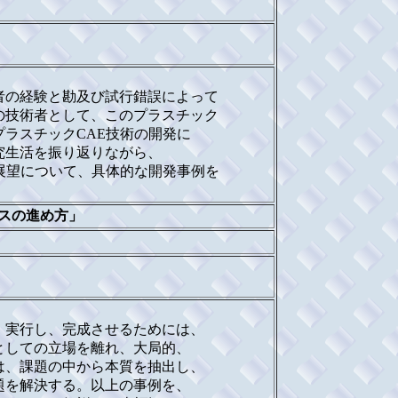
者の経験と勘及び試行錯誤によって
の技術者として、このプラスチック
プラスチックCAE技術の開発に
究生活を振り返りながら、
展望について、具体的な開発事例を
スの進め方」
、実行し、完成させるためには、
としての立場を離れ、大局的、
は、課題の中から本質を抽出し、
題を解決する。以上の事例を、