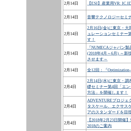
2月14日
【ESI】産業用VR: I
2月14日
音響テクノロジーセミナー
2月16日(金)に東京
2月14日
ュレーションセミナー
す！
『NUMECAジャパン
2月14日
(2018年4月～6月)
させます～
2月14日
全12回：『Optimization
2月14日(水)に東京・
2月4日
礎セミナー第4回「エ
方法」を開催します！
ADVENTUREプロジ
2月4日
タスケール、エクサスケ
アのスタンダードを目
【2018年2月23日開
2月4日
2018のご案内