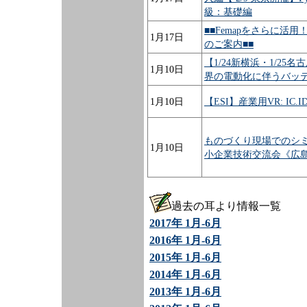
級：基礎編
■■Femapをさらに
1月17日
のご案内■■
【1/24新横浜・1/2
1月10日
界の電動化に伴うバッ
1月10日
【ESI】産業用VR: IC
ものづくり現場でのシ
1月10日
小企業技術交流会《広島
過去の耳より情報一覧
2017年 1月-6月
2016年 1月-6月
2015年 1月-6月
2014年 1月-6月
2013年 1月-6月