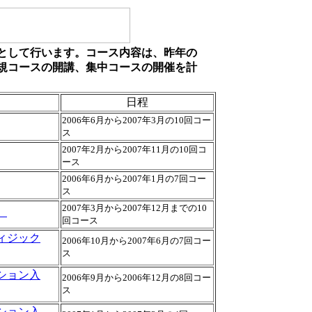
として行います。コース内容は、昨年の
規コースの開講、集中コースの開催を計
日程
2006年6月から2007年3月の10回コー
ス
2007年2月から2007年11月の10回コ
ース
2006年6月から2007年1月の7回コー
ス
2007年3月から2007年12月までの10
）
回コース
ィジック
2006年10月から2007年6月の7回コー
ス
ション入
2006年9月から2006年12月の8回コー
ス
ション入