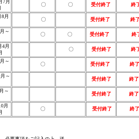
月7月
〇
〇
受付終了
終
月
月8月
〇
受付終了
終
月
6月～
〇
〇
受付終了
終
月
月4月
〇
受付終了
終
月
5月～
〇
受付終了
終
10月～
受付終了
終了
月
6月～
受付終了
終了
月
10月
〇
受付終了
終
月
、必要事項をご記入の上、送