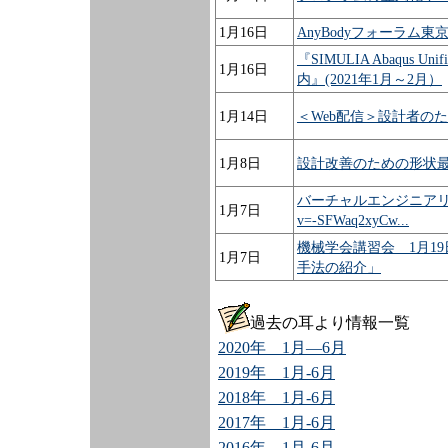
1月16日
AnyBodyフォーラム東
『SIMULIA Abaqu
1月16日
内』(2021年1月～2月）
1月14日
＜Web配信＞設計者の
1月8日
設計改善のための形状最
バーチャルエンジニアリング動画
1月7日
v=-SFWaq2xyCw...
機械学会講習会 1月1
1月7日
手法の紹介」
過去の耳より情報一覧
2020年 1月―6月
2019年 1月-6月
2018年 1月-6月
2017年 1月-6月
2016年 1月-6月